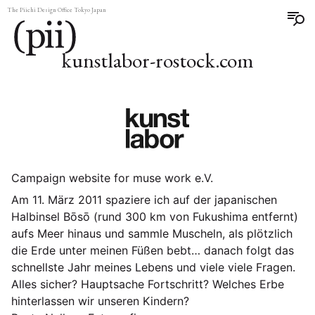
The Piichi Design Office Tokyo Japan
kunstlabor-rostock.com
Campaign website for muse work e.V.
Am 11. März 2011 spaziere ich auf der japanischen
Halbinsel Bōsō (rund 300 km von Fukushima entfernt)
aufs Meer hinaus und sammle Muscheln, als plötzlich
die Erde unter meinen Füßen bebt… danach folgt das
schnellste Jahr meines Lebens und viele viele Fragen.
Alles sicher? Hauptsache Fortschritt? Welches Erbe
hinterlassen wir unseren Kindern?