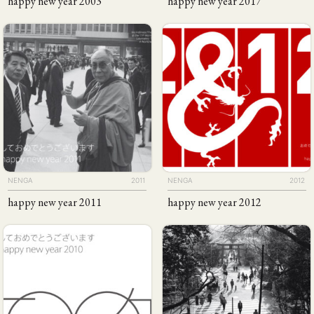
happy new year 2003
happy new year 2017
NENGA
2011
NENGA
2012
happy new year 2011
happy new year 2012