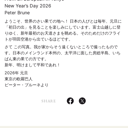
New Year’s Day 2026
Peter Brune
ようこそ、世界のさい果ての地へ！ 日本の人びとは毎年、元旦に
「初日の出」を見ることを楽しみにしています。富士山越しに登
りゆく、新年最初のお天道さまを眺める。そのためだけのフライ
トが羽田空港から出ているほどです。
さて この写真。我が家からそう遠くないところで撮ったもので
す。日本のメインランド本州の、太平洋に面した房総半島、いち
ばん東の果ての方です。
新年、明けまして平和であれ！
2026年 元旦
東京の欧羅巴人
ピーター・ブルーネより
SHARE