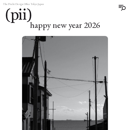
The Piichi Design Office Tokyo Japan
happy new year 2026