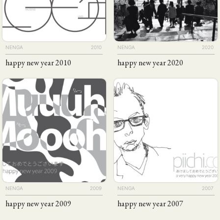
NENGA
2010
NENGA
2020
happy new year 2010
happy new year 2020
NENGA
2009
NENGA
2007
happy new year 2009
happy new year 2007