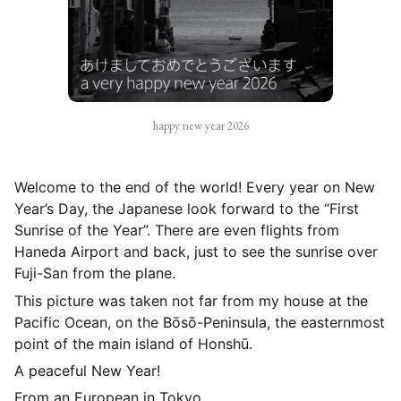
happy new year 2026
Welcome to the end of the world! Every year on New
Year’s Day, the Japanese look forward to the “First
Sunrise of the Year”. There are even flights from
Haneda Airport and back, just to see the sunrise over
Fuji-San from the plane.
This picture was taken not far from my house at the
Pacific Ocean, on the Bōsō-Peninsula, the easternmost
point of the main island of Honshū.
A peaceful New Year!
From an European in Tokyo