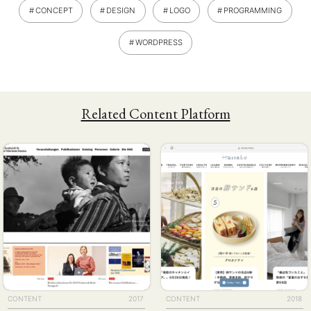
CONCEPT
DESIGN
LOGO
PROGRAMMING
WORDPRESS
Related Content Platform
CONTENT
2017
CONTENT
2018