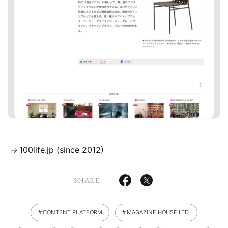
100life.jp (since 2012)
SHARE
CONTENT PLATFORM
MAGAZINE HOUSE LTD.